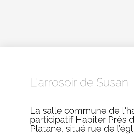
L'arrosoir de Susan
La salle commune de l'ha
participatif Habiter Près 
Platane, situé rue de l’égl