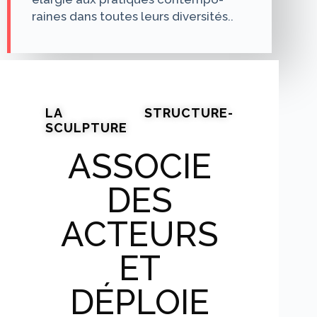
raines dans toutes leurs diversi­tés..
LA STRUCTURE-
SCULPTURE
ASSOCIE
DES
ACTEURS
ET
DÉPLOIE