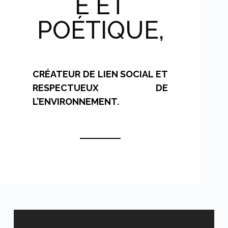
E ET
POÉTIQUE,
CRÉATEUR DE LIEN SOCIAL ET
RESPECTUEUX DE
L’ENVIRONNE­MENT.