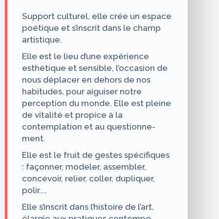
Support culturel, elle crée un espace
poétique et s’inscrit dans le champ
artistique.
Elle est le lieu d’une expérience
esthétique et sensible, l’occasion de
nous déplacer en dehors de nos
habitudes, pour aiguiser notre
perception du monde. Elle est pleine
de vitalité et propice à la
contemplation et au questionne­
ment.
Elle est le fruit de gestes spéci­fiques
: façonner, modeler, as­sembler,
concevoir, relier, coller, dupliquer,
polir....
Elle s’inscrit dans l’histoire de l’art,
élargie aux pratiques contempo­