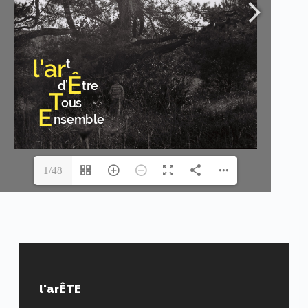
1/48
l'arÊTE